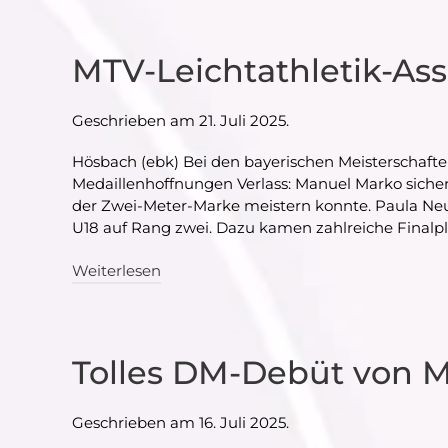
MTV-Leichtathletik-Ass
Geschrieben am
21. Juli 2025
.
Hösbach (ebk) Bei den bayerischen Meisterschaften
Medaillenhoffnungen Verlass: Manuel Marko sicher
der Zwei-Meter-Marke meistern konnte. Paula Neu
U18 auf Rang zwei. Dazu kamen zahlreiche Finalpl
Weiterlesen
Tolles DM-Debüt von M
Geschrieben am
16. Juli 2025
.