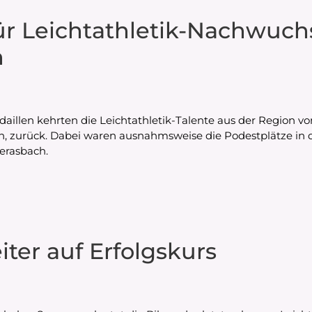
ür Leichtathletik-Nachwuch
n
edaillen kehrten die Leichtathletik-Talente aus der Region
en, zurück. Dabei waren ausnahmsweise die Podestplätze in
erasbach.
ter auf Erfolgskurs