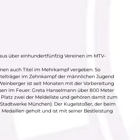
us über einhundertfünfzig Vereinen im MTV-
linen auch Titel im Mehrkampf vergeben. So
Titelträger im Zehnkampf der männlichen Jugend
einberger ist seit Monaten mit der Vorbereitung
 Eisen im Feuer: Greta Hanselmann über 800 Meter
 Platz zwei der Meldeliste und gehören damit zum
G Stadtwerke München). Der Kugelstoßer, der beim
edaillen geholt und ist mit seiner Bestleistung