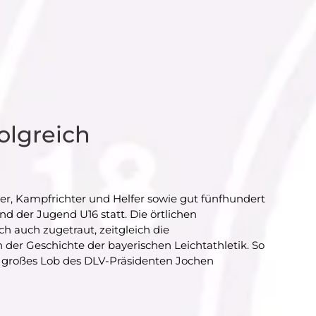
olgreich
ler, Kampfrichter und Helfer sowie gut fünfhundert
d der Jugend U16 statt. Die örtlichen
 auch zugetraut, zeitgleich die
r Geschichte der bayerischen Leichtathletik. So
in großes Lob des DLV-Präsidenten Jochen