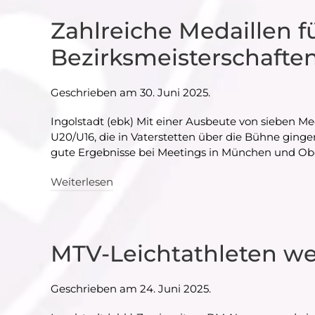
Zahlreiche Medaillen f
Bezirksmeisterschafte
Geschrieben am
30. Juni 2025
.
Ingolstadt (ebk) Mit einer Ausbeute von sieben M
U20/U16, die in Vaterstetten über die Bühne ging
gute Ergebnisse bei Meetings in München und Ob
Weiterlesen
MTV-Leichtathleten wei
Geschrieben am
24. Juni 2025
.