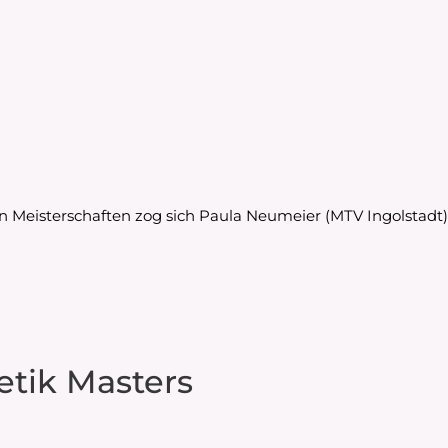
en Meisterschaften zog sich Paula Neumeier (MTV Ingolsta
etik Masters