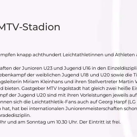
 MTV-Stadion
fen knapp achthundert Leichtathletinnen und Athleten a
aften der Junioren U23 und Jugend U16 in den Einzeldiszip
iebenkampf der weiblichen Jugend U18 und U20 sowie die 
eiterin Miriam Kleinhans und ihren Stellvertreter Martin W
eld bieten. Gastgeber MTV Ingolstadt hat gleich zwei heiße
f der Jugend U20 sind mit ihren Vorleistungen jeweils auf
nnen sich die Leichtathletik-Fans auch auf Georg Harpf (L
at, hat bei internationalen Juniorenmeisterschaften schon M
radedisziplin.
und am Sonntag um 10.30 Uhr. Der Eintritt ist frei.