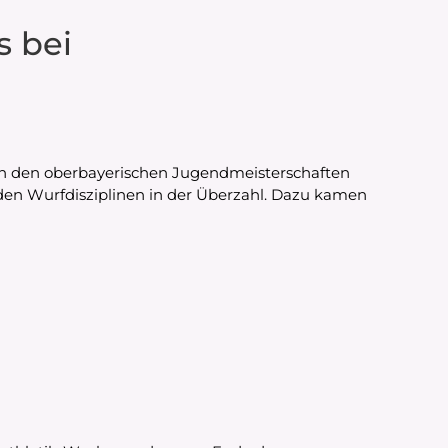
s bei
 von den oberbayerischen Jugendmeisterschaften
 den Wurfdisziplinen in der Überzahl. Dazu kamen