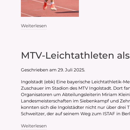
Weiterlesen
MTV-Leichtathleten als
Geschrieben am
29. Juli 2025
.
Ingolstadt (ebk) Eine bayerische Leichtathletik-M
Zuschauer im Stadion des MTV Ingolstadt. Dort fan
Organisatoren um Abteilungsleiterin Miriam Klein
Landesmeisterschaften im Siebenkampf und Zehnka
konnten sich die Ingolstädter nicht nur über drei
Schweitzer, der auf seinem Weg zum ISTAF in Be
Weiterlesen