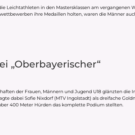
en die Leichtathleten in den Mastersklassen am vergangen
ufwettbewerben ihre Medaillen holten, waren die Männer a
bei „Oberbayerischer“
aften der Frauen, Männern und Jugend U18 glänzten die Ing
te dabei Sofie Nixdorf (MTV Ingolstadt) als dreifache Gold
über 400 Meter Hürden das komplette Podium stellten.