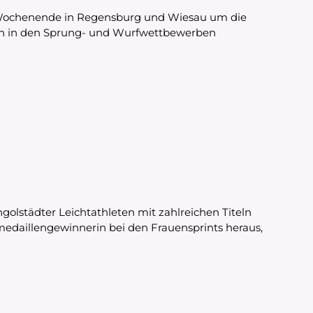
en Wochenende in Regensburg und Wiesau um die
uch in den Sprung- und Wurfwettbewerben
olstädter Leichtathleten mit zahlreichen Titeln
medaillengewinnerin bei den Frauensprints heraus,