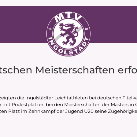
tschen Meisterschaften erfo
zeigten die Ingolstädter Leichtathleten bei deutschen Titel
n mit Podestplätzen bei den Meisterschaften der Masters in G
nten Platz im Zehnkampf der Jugend U20 seine Zugehörigkeit