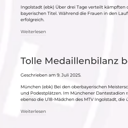
Ingolstadt (ebk) Über drei Tage verteilt kämpft
bayerischen Titel. Während die Frauen in den La
erfolgreich.
Weiterlesen
Tolle Medaillenbilanz 
Geschrieben am
9. Juli 2025
.
München (ebk) Bei den oberbayerischen Meistersch
und Podestplätzen. Im Münchener Dantestadion rag
ebenso die U18-Mädchen des MTV Ingolstadt, die 
Weiterlesen