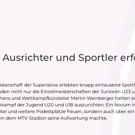
 Ausrichter und Sportler erf
eisterschaft der Superlative erlebten knapp eintausend Sport
den nicht nur die Einzelmeisterschaften der Junioren U23 un
hans und Wettkampfbüroleiter Martin Weinberger hatten sich
mpf der Jugend U20 und U18 auszurichten: Ein Novum in de
 Titel und weitere Podestplätze freuen, sondern auch über e
rlin dem MTV-Stadion seine Aufwartung machte.