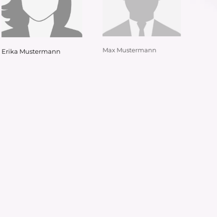
Erika Mustermann
Max Mustermann
Erika Mustermann