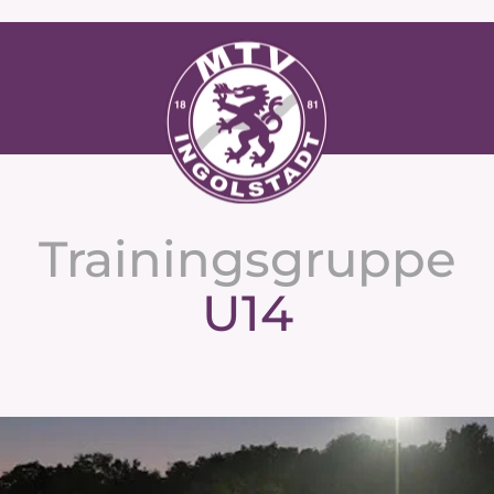
Trainingsgruppe
U14