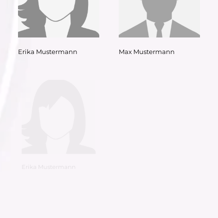
Erika Mustermann
Max Mustermann
Erika Mustermann
Max Mustermann