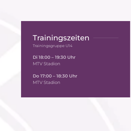
Trainingszeiten
Trainingsgruppe U14
Di 18:00 – 19:30 Uhr
MTV Stadion
Do 17:00 – 18:30 Uhr
MTV Stadion