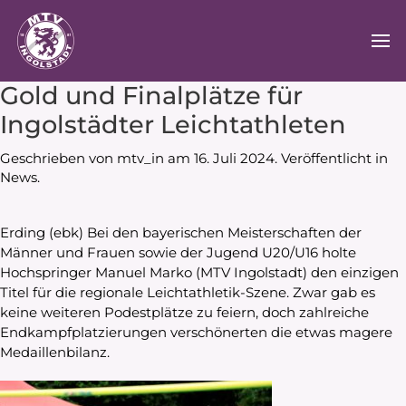
Gold und Finalplätze für
Ingolstädter Leichtathleten
Geschrieben von
mtv_in
am
16. Juli 2024
. Veröffentlicht in
News
.
Erding (ebk) Bei den bayerischen Meisterschaften der
Männer und Frauen sowie der Jugend U20/U16 holte
Hochspringer Manuel Marko (MTV Ingolstadt) den einzigen
Titel für die regionale Leichtathletik-Szene. Zwar gab es
keine weiteren Podestplätze zu feiern, doch zahlreiche
Endkampfplatzierungen verschönerten die etwas magere
Medaillenbilanz.