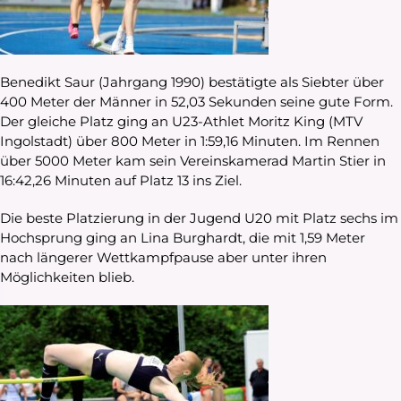
Benedikt Saur (Jahrgang 1990) bestätigte als Siebter über
400 Meter der Männer in 52,03 Sekunden seine gute Form.
Der gleiche Platz ging an U23-Athlet Moritz King (MTV
Ingolstadt) über 800 Meter in 1:59,16 Minuten. Im Rennen
über 5000 Meter kam sein Vereinskamerad Martin Stier in
16:42,26 Minuten auf Platz 13 ins Ziel.
Die beste Platzierung in der Jugend U20 mit Platz sechs im
Hochsprung ging an Lina Burghardt, die mit 1,59 Meter
nach längerer Wettkampfpause aber unter ihren
Möglichkeiten blieb.