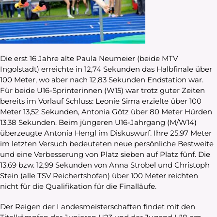
Die erst 16 Jahre alte Paula Neumeier (beide MTV
Ingolstadt) erreichte in 12,74 Sekunden das Halbfinale über
100 Meter, wo aber nach 12,83 Sekunden Endstation war.
Für beide U16-Sprinterinnen (W15) war trotz guter Zeiten
bereits im Vorlauf Schluss: Leonie Sima erzielte über 100
Meter 13,52 Sekunden, Antonia Götz über 80 Meter Hürden
13,38 Sekunden. Beim jüngeren U16-Jahrgang (M/W14)
überzeugte Antonia Hengl im Diskuswurf. Ihre 25,97 Meter
im letzten Versuch bedeuteten neue persönliche Bestweite
und eine Verbesserung von Platz sieben auf Platz fünf. Die
13,69 bzw. 12,99 Sekunden von Anna Strobel und Christoph
Stein (alle TSV Reichertshofen) über 100 Meter reichten
nicht für die Qualifikation für die Finalläufe.
Der Reigen der Landesmeisterschaften findet mit den