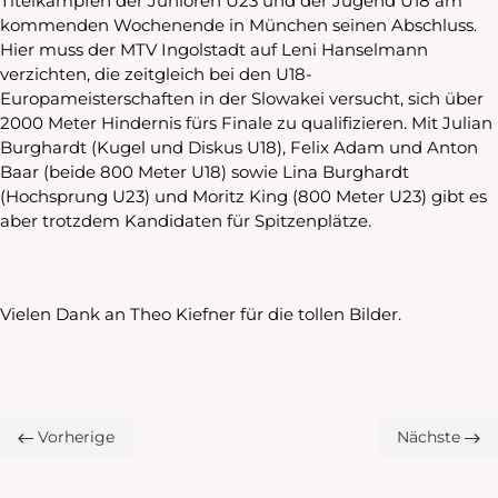
Titelkämpfen der Junioren U23 und der Jugend U18 am
kommenden Wochenende in München seinen Abschluss.
Hier muss der MTV Ingolstadt auf Leni Hanselmann
verzichten, die zeitgleich bei den U18-
Europameisterschaften in der Slowakei versucht, sich über
2000 Meter Hindernis fürs Finale zu qualifizieren. Mit Julian
Burghardt (Kugel und Diskus U18), Felix Adam und Anton
Baar (beide 800 Meter U18) sowie Lina Burghardt
(Hochsprung U23) und Moritz King (800 Meter U23) gibt es
aber trotzdem Kandidaten für Spitzenplätze.
Vielen Dank an Theo Kiefner für die tollen Bilder.
Vorherige
Nächste