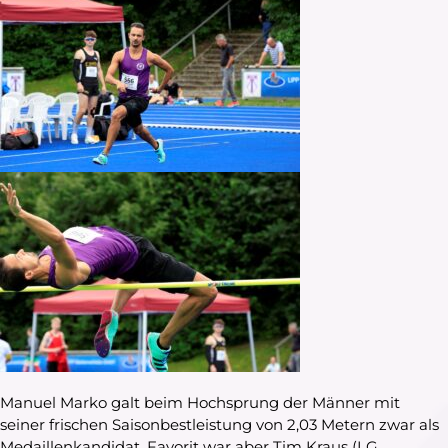
Manuel Marko galt beim Hochsprung der Männer mit
seiner frischen Saisonbestleistung von 2,03 Metern zwar als
Medaillenkandidat, Favorit war aber Tim Kraus (LG