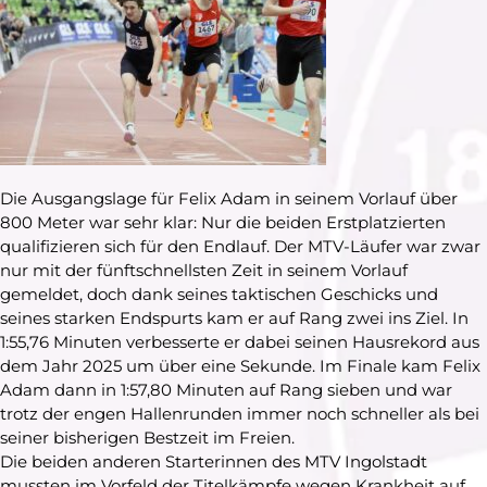
Die Ausgangslage für Felix Adam in seinem Vorlauf über
800 Meter war sehr klar: Nur die beiden Erstplatzierten
qualifizieren sich für den Endlauf. Der MTV-Läufer war zwar
nur mit der fünftschnellsten Zeit in seinem Vorlauf
gemeldet, doch dank seines taktischen Geschicks und
seines starken Endspurts kam er auf Rang zwei ins Ziel. In
1:55,76 Minuten verbesserte er dabei seinen Hausrekord aus
dem Jahr 2025 um über eine Sekunde. Im Finale kam Felix
Adam dann in 1:57,80 Minuten auf Rang sieben und war
trotz der engen Hallenrunden immer noch schneller als bei
seiner bisherigen Bestzeit im Freien.
Die beiden anderen Starterinnen des MTV Ingolstadt
mussten im Vorfeld der Titelkämpfe wegen Krankheit auf