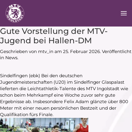
Gute Vorstellung der MTV-
Jugend bei Hallen-DM
Geschrieben von
mtv_in
am
25. Februar 2026
. Veröffentlicht
in
News
.
Sindelfingen (ebk) Bei den deutschen
Jugendmeisterschaften (U20) im Sindelfinger Glaspalast
lieferten die Leichtathletik-Talente des MTV Ingolstadt wie
schon beim Mehrkampf eine Woche zuvor sehr gute
Ergebnisse ab. Insbesondere Felix Adam glänzte über 800
Meter mit einer neuen persönlichen Bestzeit und der
Qualifikation fürs Finale.