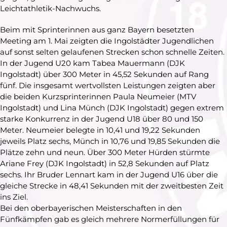
Leichtathletik-Nachwuchs.
Beim mit Sprinterinnen aus ganz Bayern besetzten
Meeting am 1. Mai zeigten die Ingolstädter Jugendlichen
auf sonst selten gelaufenen Strecken schon schnelle Zeiten.
In der Jugend U20 kam Tabea Mauermann (DJK
Ingolstadt) über 300 Meter in 45,52 Sekunden auf Rang
fünf. Die insgesamt wertvollsten Leistungen zeigten aber
die beiden Kurzsprinterinnen Paula Neumeier (MTV
Ingolstadt) und Lina Münch (DJK Ingolstadt) gegen extrem
starke Konkurrenz in der Jugend U18 über 80 und 150
Meter. Neumeier belegte in 10,41 und 19,22 Sekunden
jeweils Platz sechs, Münch in 10,76 und 19,85 Sekunden die
Plätze zehn und neun. Über 300 Meter Hürden stürmte
Ariane Frey (DJK Ingolstadt) in 52,8 Sekunden auf Platz
sechs. Ihr Bruder Lennart kam in der Jugend U16 über die
gleiche Strecke in 48,41 Sekunden mit der zweitbesten Zeit
ins Ziel.
Bei den oberbayerischen Meisterschaften in den
Fünfkämpfen gab es gleich mehrere Normerfüllungen für