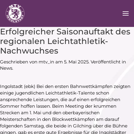
Erfolgreicher Saisonauftakt des
regionalen Leichtathletik-
Nachwuchses
Geschrieben von
mtv_in
am
5. Mai 2025
. Veröffentlicht in
News
.
Ingolstadt (ebk) Bei den ersten Bahnwettkämpfen zeigten
einige jugendlichen Leichtathletik-Talente schon
ansprechende Leistungen, die auf einen erfolgreichen
Sommer hoffen lassen. Beim Meeting der krummen
Strecken am 1. Mai und den oberbayerischen
Meisterschaften in den Blockwettkämpfen am darauf
folgenden Samstag, die beide in Gilching über die Bühne
gingen, gab es erste gute Ergebnisse für die Ingolstädter