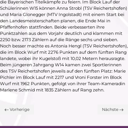
die Bayerischen Titelkämpfe zu feiern. Im Block Lauf der
Schülerinnen W15 können Anna Strobl (TSV Reichertshofen)
und Maria Glonegger (MTV Ingolstadt) mit einem Start bei
den Landesmeisterschaften planen, die Ende Mai in
Pfaffenhofen stattfinden. Beide verbesserten ihre
Punktzahlen aus dem Vorjahr deutlich und klammen mit
2250 bzw. 2173 Zählern auf die Ränge sechs und sieben.
Noch besser machte es Antonia Hengl (TSV Reichertshofen),
die im Block Wurf mit 2276 Punkten auf dem fünften Rang
landete, wobei ihr Kugelstoß mit 10,02 Metern herausragte.
Beim jüngeren Jahrgang W14 kamen zwei Sportlerinnen
des TSV Reichertshofen jeweils auf den fünften Platz: Marie
Pichler im Block Lauf mit 2217 und Vroni Forster im Block
Wurf mit 1962 Punkten, gefolgt von ihrer Team-Kameradin
Marlene Schmid mit 1835 Zählern auf Rang zehn.
Vorherige
Nächste