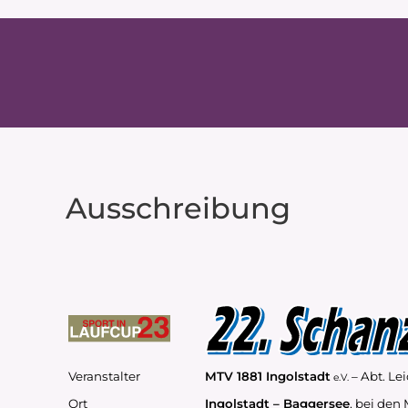
Ausschreibung
Veranstalter
MTV 1881 Ingolstadt
– Abt. Lei
e.V.
Ort
Ingolstadt – Baggersee
, bei den