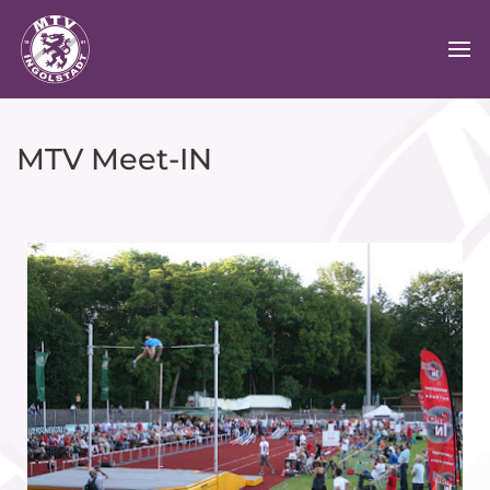
MTV Meet-IN